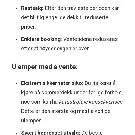
Restsalg:
Etter den travleste perioden kan
det bli tilgjengelige dekk til reduserte
priser.
Enklere booking:
Ventetidene reduseres
etter at høysesongen er over.
Ulemper med å vente:
Ekstrem sikkerhetsrisiko:
Du risikerer å
kjøre på sommerdekk under farlige forhold,
noe som kan ha
katastrofale konsekvenser
.
Dette er den største og mest alvorlige
ulempen.
Svært begrenset utvalg:
De beste