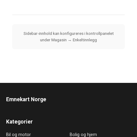
Sidebar-innhold kan konfigureres i kontrollpanelet
under Magasin → Enkeltinnlegg
Emnekart Norge
Kategorier
Bil og motor
Bolig og hjem