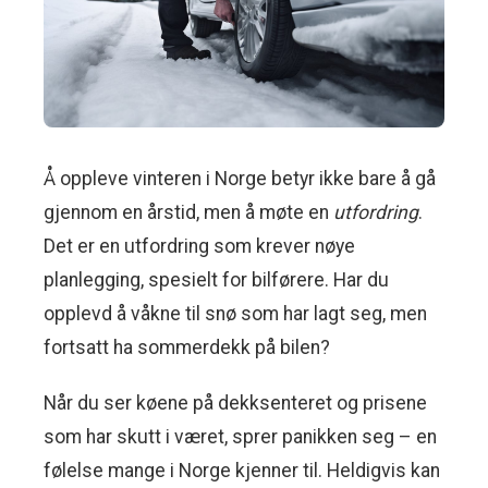
Å oppleve vinteren i Norge betyr ikke bare å gå
gjennom en årstid, men å møte en
utfordring
.
Det er en utfordring som krever nøye
planlegging, spesielt for bilførere. Har du
opplevd å våkne til snø som har lagt seg, men
fortsatt ha sommerdekk på bilen?
Når du ser køene på dekksenteret og prisene
som har skutt i været, sprer panikken seg – en
følelse mange i Norge kjenner til. Heldigvis kan