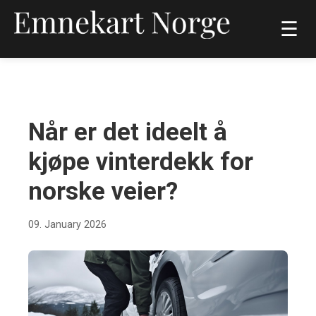
☰
BIL OG MOTOR
Når er det ideelt å
kjøpe vinterdekk for
norske veier?
09. January 2026