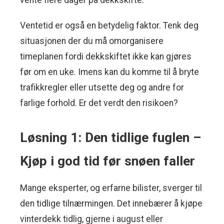
vente flere dager på dekkskifte.
Ventetid er også en betydelig faktor. Tenk deg
situasjonen der du må omorganisere
timeplanen fordi dekkskiftet ikke kan gjøres
før om en uke. Imens kan du komme til å bryte
trafikkregler eller utsette deg og andre for
farlige forhold. Er det verdt den risikoen?
Løsning 1: Den tidlige fuglen –
Kjøp i god tid før snøen faller
Mange eksperter, og erfarne bilister, sverger til
den tidlige tilnærmingen. Det innebærer å kjøpe
vinterdekk tidlig, gjerne i august eller