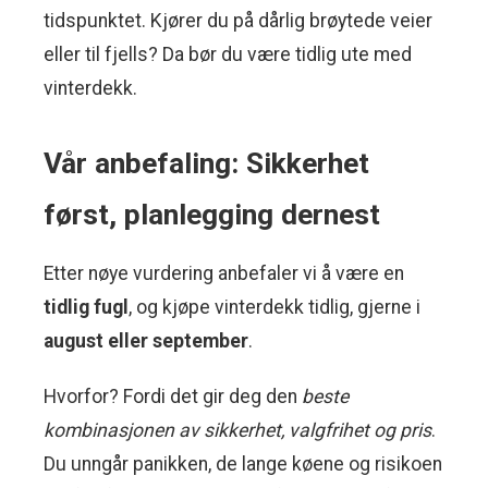
tidspunktet. Kjører du på dårlig brøytede veier
eller til fjells? Da bør du være tidlig ute med
vinterdekk.
Vår anbefaling: Sikkerhet
først, planlegging dernest
Etter nøye vurdering anbefaler vi å være en
tidlig fugl
, og kjøpe vinterdekk tidlig, gjerne i
august eller september
.
Hvorfor? Fordi det gir deg den
beste
kombinasjonen av sikkerhet, valgfrihet og pris
.
Du unngår panikken, de lange køene og risikoen