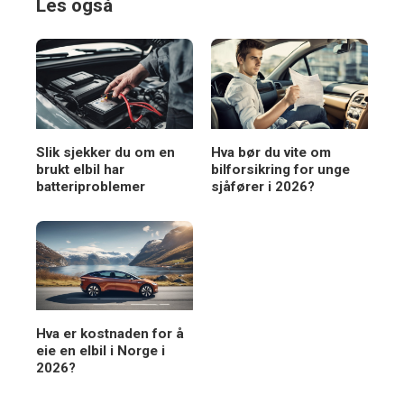
Les også
Slik sjekker du om en
Hva bør du vite om
brukt elbil har
bilforsikring for unge
batteriproblemer
sjåfører i 2026?
Hva er kostnaden for å
eie en elbil i Norge i
2026?