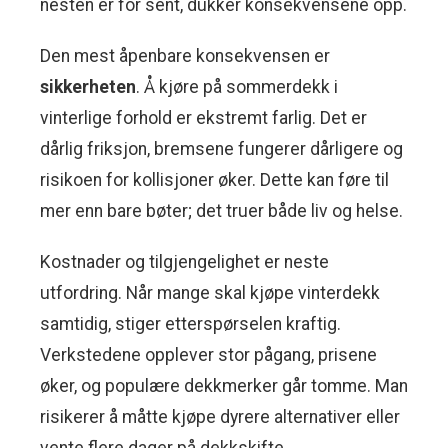
nesten er for sent, dukker konsekvensene opp.
Den mest åpenbare konsekvensen er
sikkerheten
. Å kjøre på sommerdekk i
vinterlige forhold er ekstremt farlig. Det er
dårlig friksjon, bremsene fungerer dårligere og
risikoen for kollisjoner øker. Dette kan føre til
mer enn bare bøter; det truer både liv og helse.
Kostnader og tilgjengelighet er neste
utfordring. Når mange skal kjøpe vinterdekk
samtidig, stiger etterspørselen kraftig.
Verkstedene opplever stor pågang, prisene
øker, og populære dekkmerker går tomme. Man
risikerer å måtte kjøpe dyrere alternativer eller