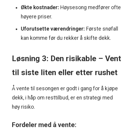
Økte kostnader:
Høysesong medfører ofte
høyere priser.
Uforutsette værendringer:
Første snøfall
kan komme før du rekker å skifte dekk.
Løsning 3: Den risikable – Vent
til siste liten eller etter rushet
Å vente til sesongen er godt i gang for å kjøpe
dekk, i håp om resttilbud, er en strategi med
høy risiko.
Fordeler med å vente: