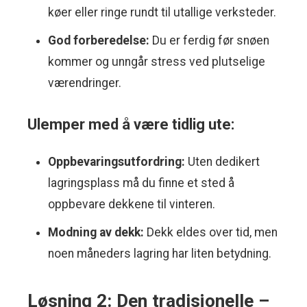
køer eller ringe rundt til utallige verksteder.
God forberedelse:
Du er ferdig før snøen
kommer og unngår stress ved plutselige
værendringer.
Ulemper med å være tidlig ute:
Oppbevaringsutfordring:
Uten dedikert
lagringsplass må du finne et sted å
oppbevare dekkene til vinteren.
Modning av dekk:
Dekk eldes over tid, men
noen måneders lagring har liten betydning.
Løsning 2: Den tradisjonelle –