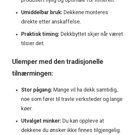
produsert nylig og optimale for vinteren.
Umiddelbar bruk:
Dekkene monteres
direkte etter anskaffelse.
Praktisk timing:
Dekkbyttet skjer når været
tilsier det.
Ulemper med den tradisjonelle
tilnærmingen:
Stor pågang:
Mange vil ha dekk samtidig,
noe som fører til travle verksteder og lange
køer.
Utvalget minker:
Du kan oppleve at
dekkene du ønsker ikke finnes tilgjengelig.