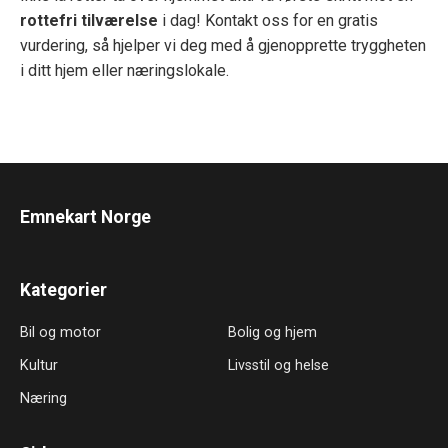
rottefri tilværelse
i dag! Kontakt oss for en gratis
vurdering, så hjelper vi deg med å gjenopprette tryggheten
i ditt hjem eller næringslokale.
Emnekart Norge
Kategorier
Bil og motor
Bolig og hjem
Kultur
Livsstil og helse
Næring