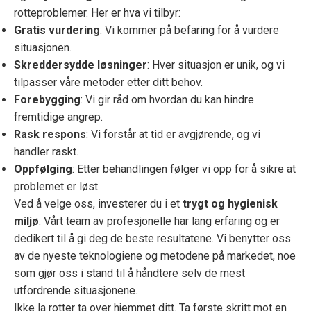
rotteproblemer. Her er hva vi tilbyr:
Gratis vurdering
: Vi kommer på befaring for å vurdere
situasjonen.
Skreddersydde løsninger
: Hver situasjon er unik, og vi
tilpasser våre metoder etter ditt behov.
Forebygging
: Vi gir råd om hvordan du kan hindre
fremtidige angrep.
Rask respons
: Vi forstår at tid er avgjørende, og vi
handler raskt.
Oppfølging
: Etter behandlingen følger vi opp for å sikre at
problemet er løst.
Ved å velge oss, investerer du i et
trygt og hygienisk
miljø
. Vårt team av profesjonelle har lang erfaring og er
dedikert til å gi deg de beste resultatene. Vi benytter oss
av de nyeste teknologiene og metodene på markedet, noe
som gjør oss i stand til å håndtere selv de mest
utfordrende situasjonene.
Ikke la rotter ta over hjemmet ditt. Ta første skritt mot en