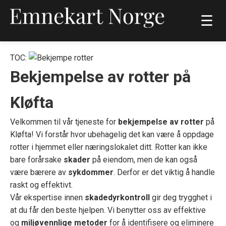
☰
TOC:
Bekjempelse av rotter på
Kløfta
Velkommen til vår tjeneste for
bekjempelse av rotter
på
Kløfta! Vi forstår hvor ubehagelig det kan være å oppdage
rotter i hjemmet eller næringslokalet ditt. Rotter kan ikke
bare forårsake
skader
på eiendom, men de kan også
være bærere av
sykdommer
. Derfor er det viktig å handle
raskt og effektivt.
Vår ekspertise innen
skadedyrkontroll
gir deg trygghet i
at du får den beste hjelpen. Vi benytter oss av effektive
og
miljøvennlige metoder
for å identifisere og eliminere