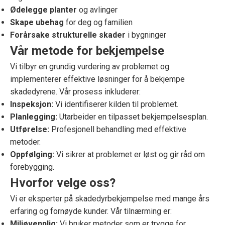
Ødelegge planter
og avlinger
Skape ubehag
for deg og familien
Forårsake strukturelle skader
i bygninger
Vår metode for bekjempelse
Vi tilbyr en grundig vurdering av problemet og
implementerer effektive løsninger for å bekjempe
skadedyrene. Vår prosess inkluderer:
Inspeksjon:
Vi identifiserer kilden til problemet.
Planlegging:
Utarbeider en tilpasset bekjempelsesplan.
Utførelse:
Profesjonell behandling med effektive
metoder.
Oppfølging:
Vi sikrer at problemet er løst og gir råd om
forebygging.
Hvorfor velge oss?
Vi er eksperter på skadedyrbekjempelse med mange års
erfaring og fornøyde kunder. Vår tilnærming er:
Miljøvennlig:
Vi bruker metoder som er trygge for