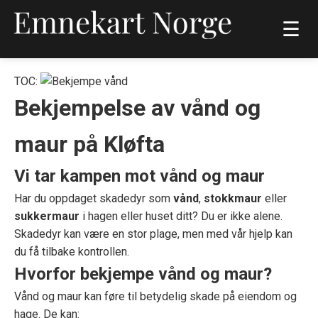
☰
TOC:
Bekjempelse av vånd og
maur på Kløfta
Vi tar kampen mot vånd og maur
Har du oppdaget skadedyr som
vånd
,
stokkmaur
eller
sukkermaur
i hagen eller huset ditt? Du er ikke alene.
Skadedyr kan være en stor plage, men med vår hjelp kan
du få tilbake kontrollen.
Hvorfor bekjempe vånd og maur?
Vånd og maur kan føre til betydelig skade på eiendom og
hage. De kan: