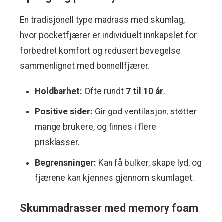
En tradisjonell type madrass med skumlag,
hvor pocketfjærer er individuelt innkapslet for
forbedret komfort og redusert bevegelse
sammenlignet med bonnellfjærer.
Holdbarhet:
Ofte rundt
7 til 10 år
.
Positive sider:
Gir god ventilasjon, støtter
mange brukere, og finnes i flere
prisklasser.
Begrensninger:
Kan få bulker, skape lyd, og
fjærene kan kjennes gjennom skumlaget.
Skummadrasser med memory foam