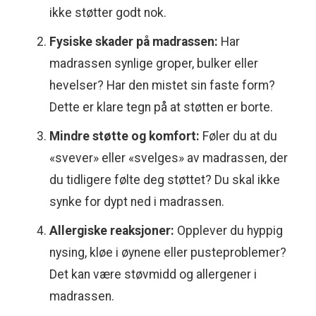
ikke støtter godt nok.
Fysiske skader på madrassen:
Har
madrassen synlige groper, bulker eller
hevelser? Har den mistet sin faste form?
Dette er klare tegn på at støtten er borte.
Mindre støtte og komfort:
Føler du at du
«svever» eller «svelges» av madrassen, der
du tidligere følte deg støttet? Du skal ikke
synke for dypt ned i madrassen.
Allergiske reaksjoner:
Opplever du hyppig
nysing, kløe i øynene eller pusteproblemer?
Det kan være støvmidd og allergener i
madrassen.