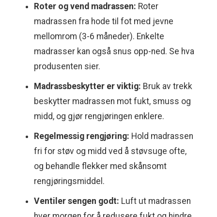
Roter og vend madrassen:
Roter
madrassen fra hode til fot med jevne
mellomrom (3-6 måneder). Enkelte
madrasser kan også snus opp-ned. Se hva
produsenten sier.
Madrassbeskytter er viktig:
Bruk av trekk
beskytter madrassen mot fukt, smuss og
midd, og gjør rengjøringen enklere.
Regelmessig rengjøring:
Hold madrassen
fri for støv og midd ved å støvsuge ofte,
og behandle flekker med skånsomt
rengjøringsmiddel.
Ventiler sengen godt:
Luft ut madrassen
hver morgen for å redusere fukt og hindre