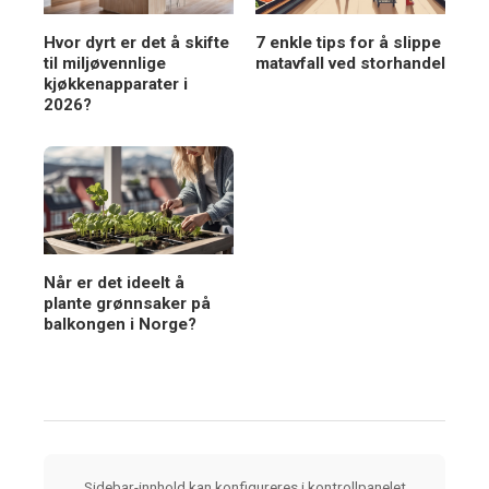
Hvor dyrt er det å skifte
7 enkle tips for å slippe
til miljøvennlige
matavfall ved storhandel
kjøkkenapparater i
2026?
Når er det ideelt å
plante grønnsaker på
balkongen i Norge?
Sidebar-innhold kan konfigureres i kontrollpanelet