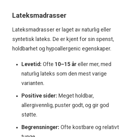
Lateksmadrasser
Lateksmadrasser er laget av naturlig eller
syntetisk lateks. De er kjent for sin spenst,
holdbarhet og hypoallergenic egenskaper.
Levetid:
Ofte
10–15 år
eller mer, med
naturlig lateks som den mest varige
varianten.
Positive sider:
Meget holdbar,
allergivennlig, puster godt, og gir god
støtte.
Begrensninger:
Ofte kostbare og relativt
tunge.