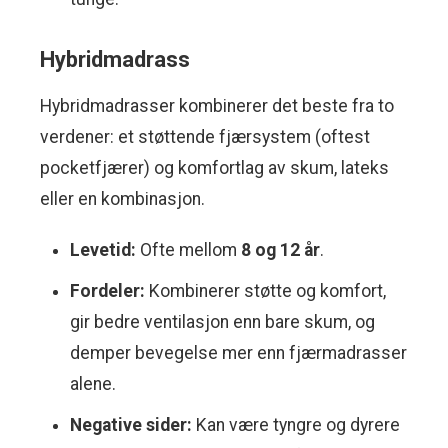
Hybridmadrass
Hybridmadrasser kombinerer det beste fra to
verdener: et støttende fjærsystem (oftest
pocketfjærer) og komfortlag av skum, lateks
eller en kombinasjon.
Levetid:
Ofte mellom
8 og 12 år
.
Fordeler:
Kombinerer støtte og komfort,
gir bedre ventilasjon enn bare skum, og
demper bevegelse mer enn fjærmadrasser
alene.
Negative sider:
Kan være tyngre og dyrere