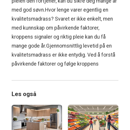
pleien den fortjener, kan du sikre deg mange år
med god søvn.Hvor lenge varer egentlig en
kvalitetsmadrass? Svaret er ikke enkelt, men
med kunnskap om påvirkende faktorer,
kroppens signaler og riktig pleie kan du få
mange gode år.Gjennomsnittlig levetid på en
kvalitetsmadrass er ikke entydig. Ved å forstå
påvirkende faktorer og følge kroppens
Les også