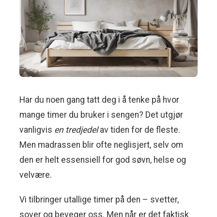
Har du noen gang tatt deg i å tenke på hvor
mange timer du bruker i sengen? Det utgjør
vanligvis
en tredjedel
av tiden for de fleste.
Men madrassen blir ofte neglisjert, selv om
den er helt essensiell for god søvn, helse og
velvære.
Vi tilbringer utallige timer på den – svetter,
sover og beveger oss. Men når er det faktisk