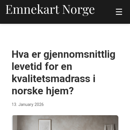
☰
LIVSSTIL OG HELSE
Hva er gjennomsnittlig
levetid for en
kvalitetsmadrass i
norske hjem?
13. January 2026