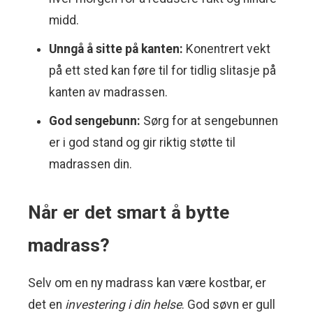
midd.
Unngå å sitte på kanten:
Konentrert vekt
på ett sted kan føre til for tidlig slitasje på
kanten av madrassen.
God sengebunn:
Sørg for at sengebunnen
er i god stand og gir riktig støtte til
madrassen din.
Når er det smart å bytte
madrass?
Selv om en ny madrass kan være kostbar, er
det en
investering i din helse
. God søvn er gull